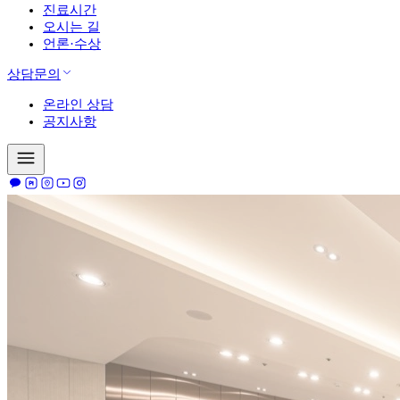
진료시간
오시는 길
언론·수상
상담문의
온라인 상담
공지사항