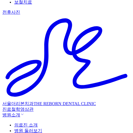
보철치료
전후사진
서울더리본치과
THE REBORN DENTAL CLINIC
진료철학
영상관
병원소개
의료진 소개
병원 둘러보기